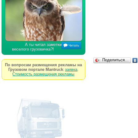
А ты читал заметки
Читать
веселого грузовичка?!
Поделиться…
По вопросам размещения рекламы на
Грузовом портале Mantruck
заявка
:
.
Стоимость размещения рекламы