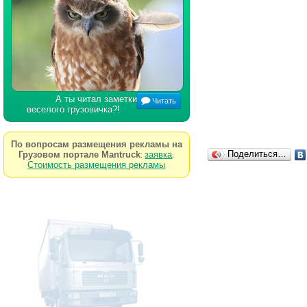
А ты читал заметки
Читать
веселого грузовичка?!
По вопросам размещения рекламы на
Поделиться…
Грузовом портале Mantruck
заявка
:
.
Стоимость размещения рекламы