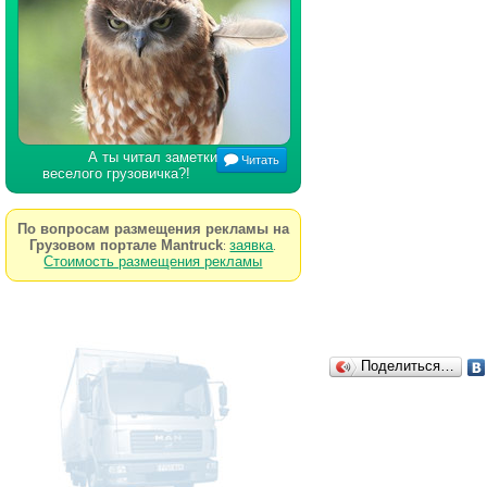
А ты читал заметки
Читать
веселого грузовичка?!
По вопросам размещения рекламы на
Грузовом портале Mantruck
заявка
:
.
Стоимость размещения рекламы
Поделиться…