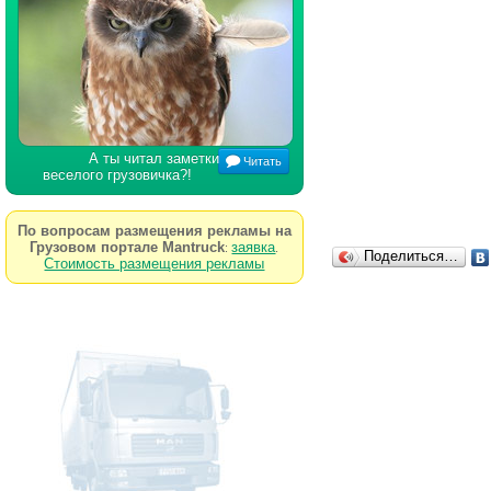
А ты читал заметки
Читать
веселого грузовичка?!
По вопросам размещения рекламы на
Грузовом портале Mantruck
заявка
:
.
Поделиться…
Стоимость размещения рекламы