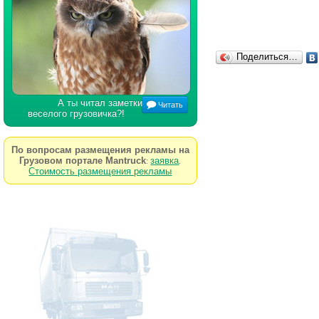
Поделиться…
А ты читал заметки
Читать
веселого грузовичка?!
По вопросам размещения рекламы на
Грузовом портале Mantruck
заявка
:
.
Стоимость размещения рекламы