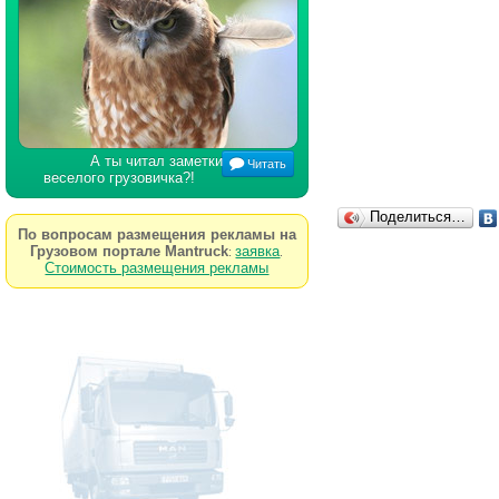
А ты читал заметки
Читать
веселого грузовичка?!
Поделиться…
По вопросам размещения рекламы на
Грузовом портале Mantruck
заявка
:
.
Стоимость размещения рекламы