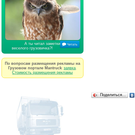
А ты читал заметки
Читать
веселого грузовичка?!
По вопросам размещения рекламы на
Грузовом портале Mantruck
заявка
:
.
Стоимость размещения рекламы
Поделиться…