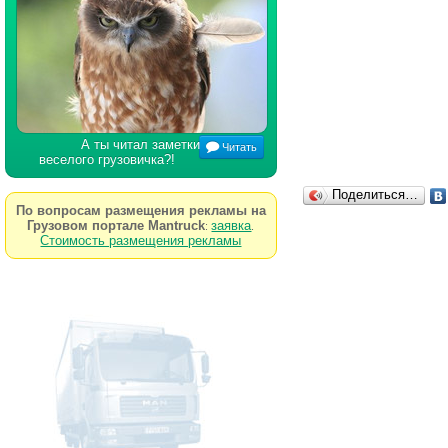
А ты читал заметки
Читать
веселого грузовичка?!
Поделиться…
По вопросам размещения рекламы на
Грузовом портале Mantruck
заявка
:
.
Стоимость размещения рекламы