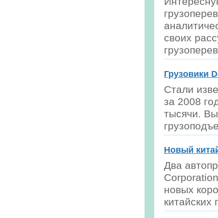
Интересну
грузоперев
аналитиче
своих расс
грузоперев
Грузовики D
Стали изве
за 2008 г
тысячи. Вы
грузоподъ
Новый китай
Два автопр
Corporatio
новых коро
китайских 