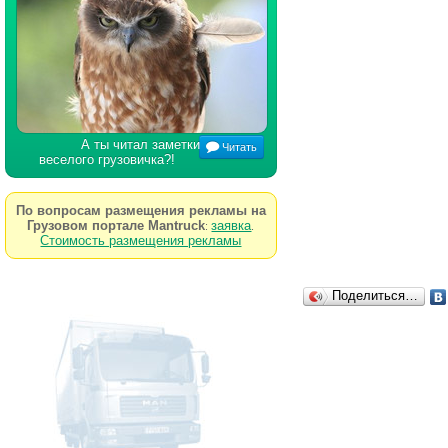
А ты читал заметки
Читать
веселого грузовичка?!
По вопросам размещения рекламы на
Грузовом портале Mantruck
заявка
:
.
Стоимость размещения рекламы
Поделиться…