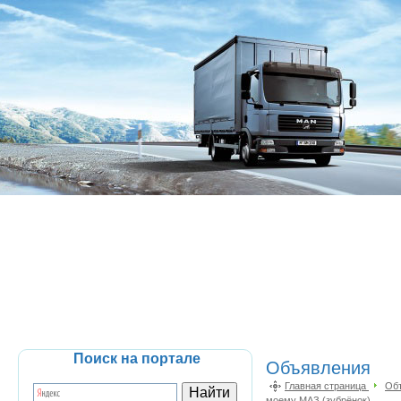
Поиск на портале
Объявления
Главная страница
Об
моему МАЗ (зубрёнок)