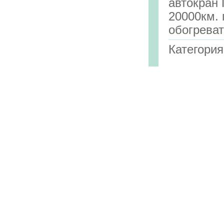
автокран 
20000км. 
обогрева
Категори