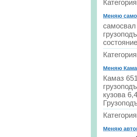
Категори
Меняю самос
самосвал 
грузоподъ
состояни
Категори
Меняю Камаз
Камаз 651
грузоподъ
кузова 6,
Грузоподъ
Категори
Меняю авток