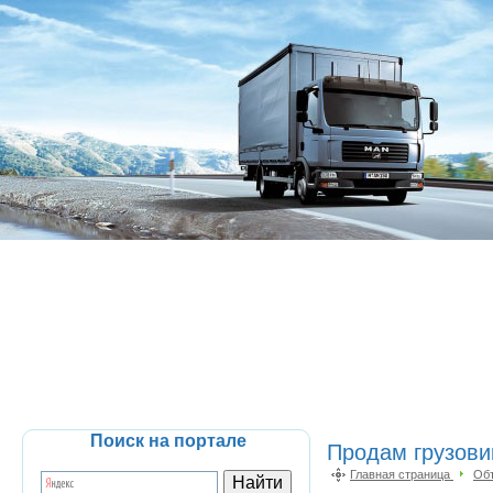
Поиск на портале
Продам грузови
Главная страница
Об