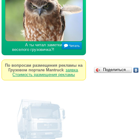
А ты читал заметки
Читать
веселого грузовичка?!
По вопросам размещения рекламы на
Поделиться…
Грузовом портале Mantruck
заявка
:
.
Стоимость размещения рекламы