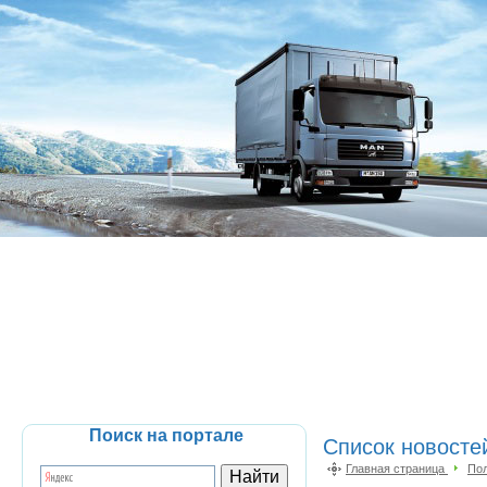
Поиск на портале
Список новост
Главная страница
По