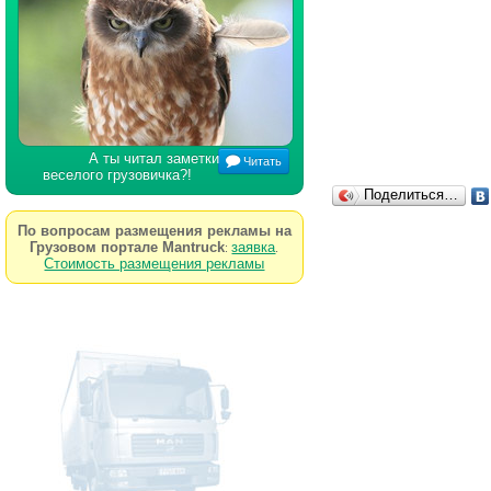
А ты читал заметки
Читать
веселого грузовичка?!
Поделиться…
По вопросам размещения рекламы на
Грузовом портале Mantruck
заявка
:
.
Стоимость размещения рекламы