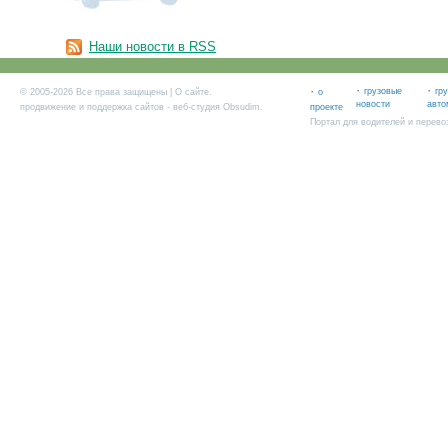
Наши новости в RSS
·
·
·
грузовые
гр
© 2005-2026 Все права защищены |
О сайте
.
о
новости
авто
продвижение и поддержка сайтов
- веб-студия Obsudim.
проекте
Портал для водителей и перево